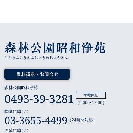
森林公園昭和浄苑
0493-39-3281
水曜休苑
（8:30〜17:30）
葬儀に関して
03-3655-4499
（24時間対応）
お墓に関して