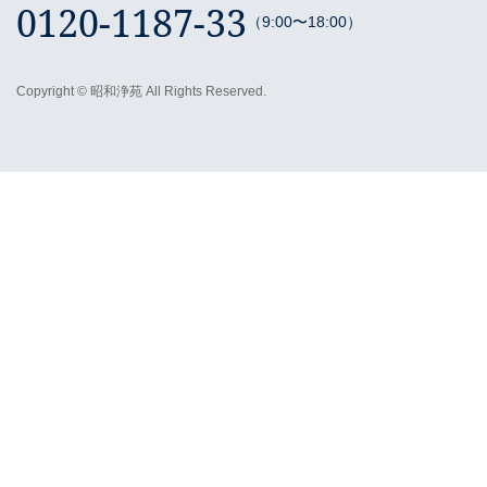
0120-1187-33
（9:00〜18:00）
Copyright © 昭和浄苑 All Rights Reserved.