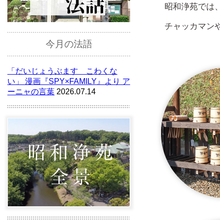
昭和浄苑では
チャッカマン
今月の法語
「だいじょうぶます こわくな
い」 漫画『SPY×FAMILY』より ア
ーニャの言葉
2026.07.14