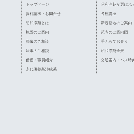
トップページ
昭和浄苑が選ばれ
資料請求・お問合せ
各種講座
昭和浄苑とは
新規墓地のご案内
施設のご案内
苑内のご案内図
葬儀のご相談
手ぶらでお参り
法事のご相談
昭和浄苑全景
僧侶・職員紹介
交通案内・バス時
永代供養墓浄縁墓