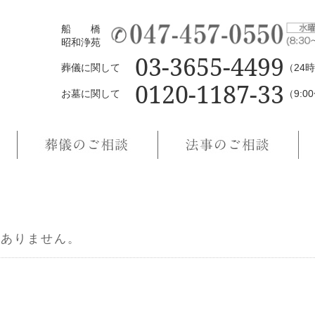
船 橋
昭和浄苑
03-3655-4499
葬儀に関して
（24
0120-1187-33
お墓に関して
（9:0
がありません。