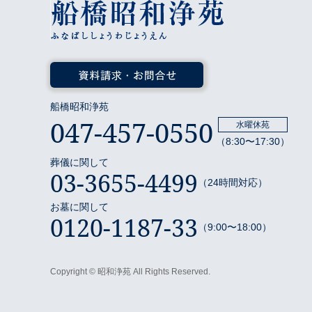
船橋昭和浄苑
047-457-0550
水曜休苑
（8:30〜17:30）
葬儀に関して
03-3655-4499
（24時間対応）
お墓に関して
0120-1187-33
（9:00〜18:00）
Copyright © 昭和浄苑 All Rights Reserved.