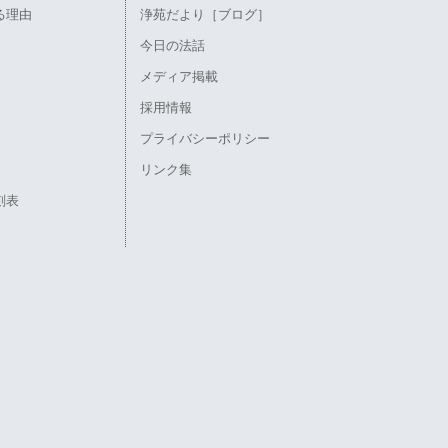
る理由
浄苑だより［ブログ］
今日の法話
メディア掲載
採用情報
プライバシーポリシー
リンク集
刻表