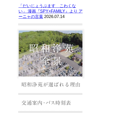
「だいじょうぶます こわくな
い」 漫画『SPY×FAMILY』より ア
ーニャの言葉
2026.07.14